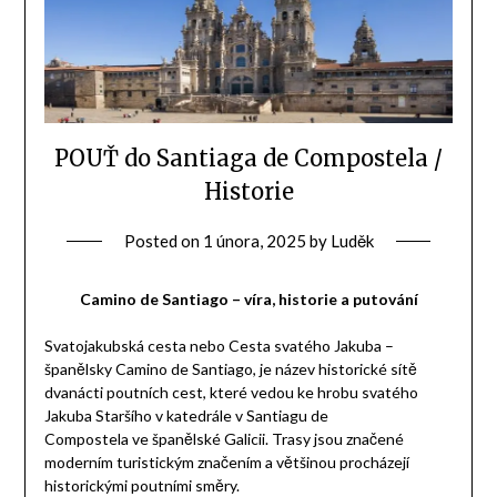
POUŤ do Santiaga de Compostela /
Historie
Posted on
1 února, 2025
by
Luděk
Camino de Santiago – víra, historie a putování
Svatojakubská cesta nebo Cesta svatého Jakuba –
španělsky Camino de Santiago, je název historické sítě
dvanácti poutních cest, které vedou ke hrobu svatého
Jakuba Staršího v katedrále v Santiagu de
Compostela ve španělské Galicii. Trasy jsou značené
moderním turistickým značením a většinou procházejí
historickými poutními směry.