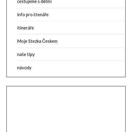
cestujeme s dětmi
info pro čtenáře
itineráře
Moje Stezka Českem
naše tipy
návody