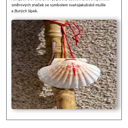
směrových značek se symbolem svatojakubské mušle
a žlutých šipek.