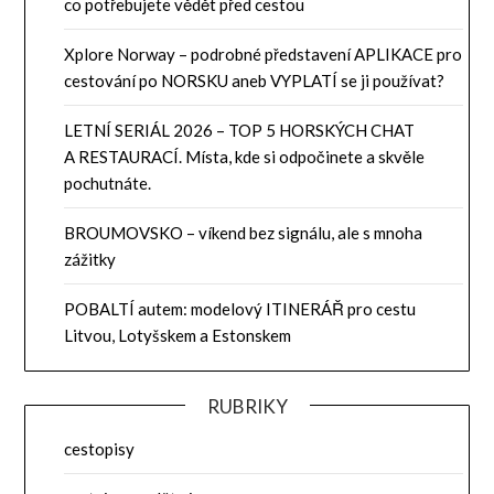
co potřebujete vědět před cestou
Xplore Norway – podrobné představení APLIKACE pro
cestování po NORSKU aneb VYPLATÍ se ji používat?
LETNÍ SERIÁL 2026 – TOP 5 HORSKÝCH CHAT
A RESTAURACÍ. Místa, kde si odpočinete a skvěle
pochutnáte.
BROUMOVSKO – víkend bez signálu, ale s mnoha
zážitky
POBALTÍ autem: modelový ITINERÁŘ pro cestu
Litvou, Lotyšskem a Estonskem
RUBRIKY
cestopisy