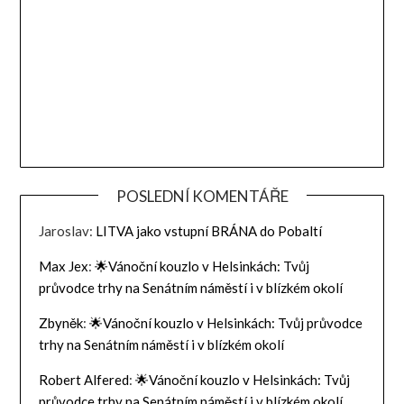
POSLEDNÍ KOMENTÁŘE
Jaroslav
:
LITVA jako vstupní BRÁNA do Pobaltí
Max Jex
:
🌟Vánoční kouzlo v Helsinkách: Tvůj
průvodce trhy na Senátním náměstí i v blízkém okolí
Zbyněk
:
🌟Vánoční kouzlo v Helsinkách: Tvůj průvodce
trhy na Senátním náměstí i v blízkém okolí
Robert Alfered
:
🌟Vánoční kouzlo v Helsinkách: Tvůj
průvodce trhy na Senátním náměstí i v blízkém okolí