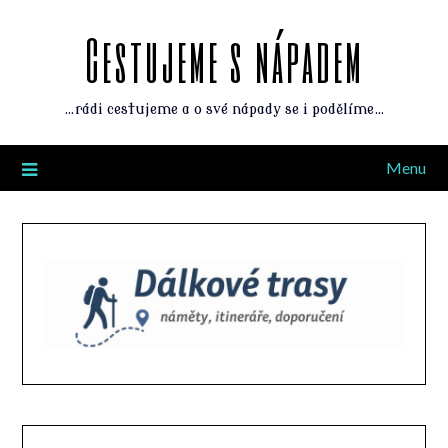
Cestujeme s nápadem
…rádi cestujeme a o své nápady se i podělíme…
Menu