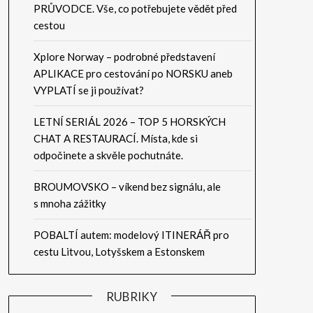
PRŮVODCE. Vše, co potřebujete vědět před
cestou
Xplore Norway – podrobné představení
APLIKACE pro cestování po NORSKU aneb
VYPLATÍ se ji používat?
LETNÍ SERIÁL 2026 – TOP 5 HORSKÝCH
CHAT A RESTAURACÍ. Místa, kde si
odpočinete a skvěle pochutnáte.
BROUMOVSKO – víkend bez signálu, ale
s mnoha zážitky
POBALTÍ autem: modelový ITINERÁŘ pro
cestu Litvou, Lotyšskem a Estonskem
RUBRIKY