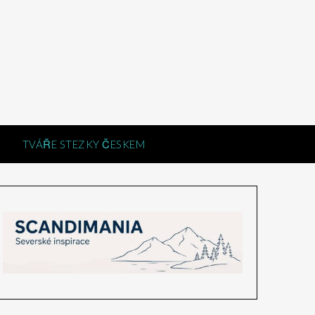
TVÁŘE STEZKY ČESKEM