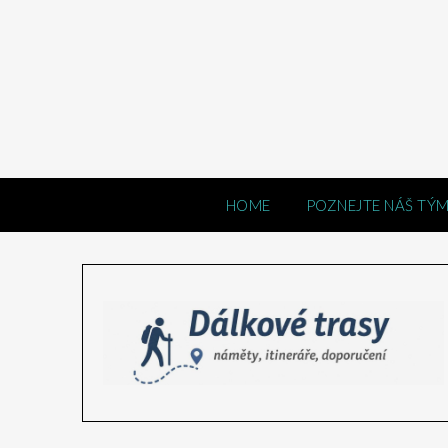
HOME
POZNEJTE NÁŠ TÝ