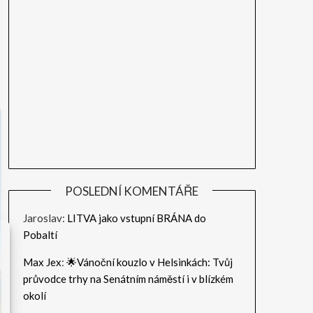
POSLEDNÍ KOMENTÁŘE
Jaroslav
:
LITVA jako vstupní BRÁNA do
Pobaltí
Max Jex
:
🌟Vánoční kouzlo v Helsinkách: Tvůj
průvodce trhy na Senátním náměstí i v blízkém
okolí