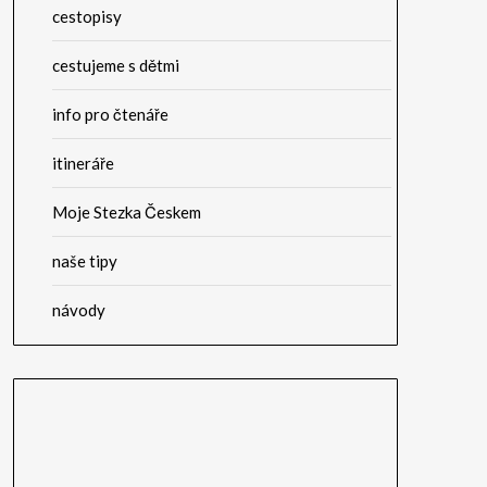
cestopisy
cestujeme s dětmi
info pro čtenáře
itineráře
Moje Stezka Českem
naše tipy
návody