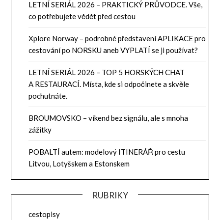
LETNÍ SERIÁL 2026 – PRAKTICKÝ PRŮVODCE. Vše,
co potřebujete vědět před cestou
Xplore Norway – podrobné představení APLIKACE pro
cestování po NORSKU aneb VYPLATÍ se ji používat?
LETNÍ SERIÁL 2026 – TOP 5 HORSKÝCH CHAT
A RESTAURACÍ. Místa, kde si odpočinete a skvěle
pochutnáte.
BROUMOVSKO – víkend bez signálu, ale s mnoha
zážitky
POBALTÍ autem: modelový ITINERÁŘ pro cestu
Litvou, Lotyšskem a Estonskem
RUBRIKY
cestopisy