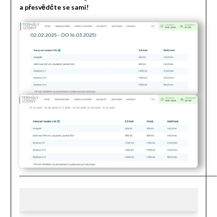
a přesvědčte se sami!
____________________________________________________________________