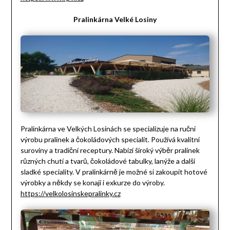
Pralinkárna Velké Losiny
Pralinkárna ve Velkých Losinách se specializuje na ruční
výrobu pralinek a čokoládových specialit. Používá kvalitní
suroviny a tradiční receptury. Nabízí široký výběr pralinek
různých chutí a tvarů, čokoládové tabulky, lanýže a další
sladké speciality. V pralinkárně je možné si zakoupit hotové
výrobky a někdy se konají i exkurze do výroby.
https://velkolosinskepralinky.cz