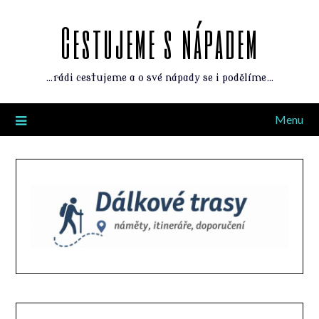
Cestujeme s nápadem
…rádi cestujeme a o své nápady se i podělíme…
Menu