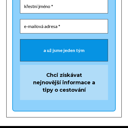
Chci získávat
nejnovější informace a
tipy o cestování