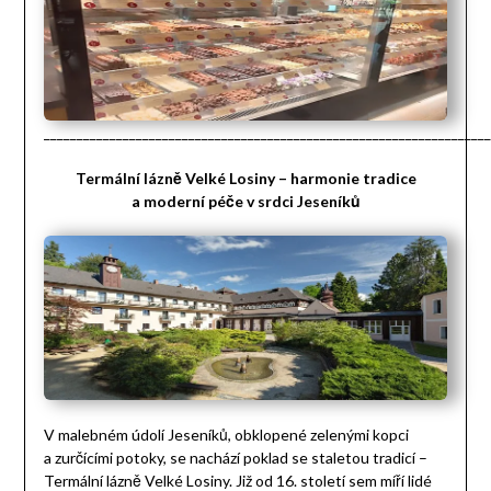
____________________________________________________________________
Termální lázně Velké Losiny – harmonie tradice
a moderní péče v srdci Jeseníků
V malebném údolí Jeseníků, obklopené zelenými kopci
a zurčícími potoky, se nachází poklad se staletou tradicí –
Termální lázně Velké Losiny. Již od 16. století sem míří lidé