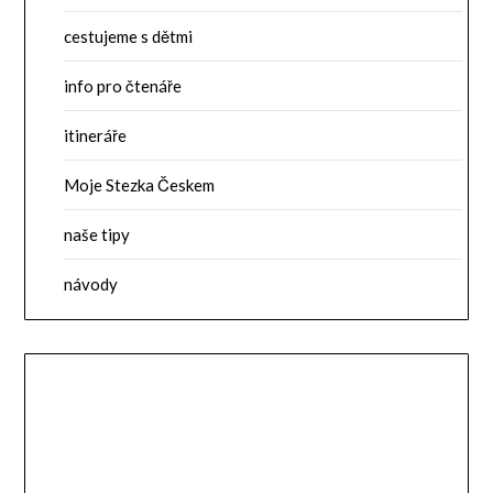
cestujeme s dětmi
info pro čtenáře
itineráře
Moje Stezka Českem
naše tipy
návody