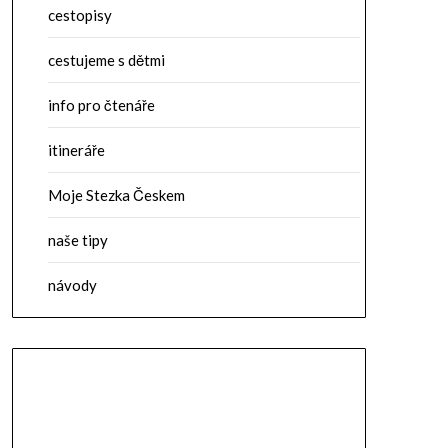
cestopisy
cestujeme s dětmi
info pro čtenáře
itineráře
Moje Stezka Českem
naše tipy
návody