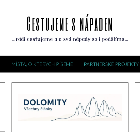
Cestujeme s nápadem
…rádi cestujeme a o své nápady se i podělíme…
M
MÍSTA, O KTERÝCH PÍŠEME
PARTNERSKÉ PROJEKTY