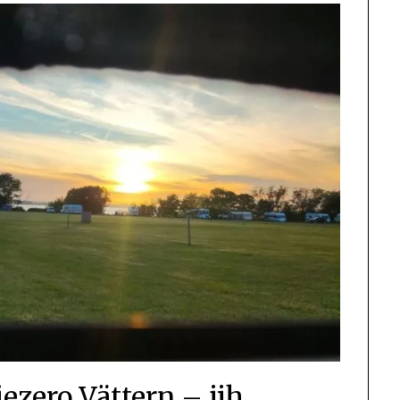
ezero Vättern – jih