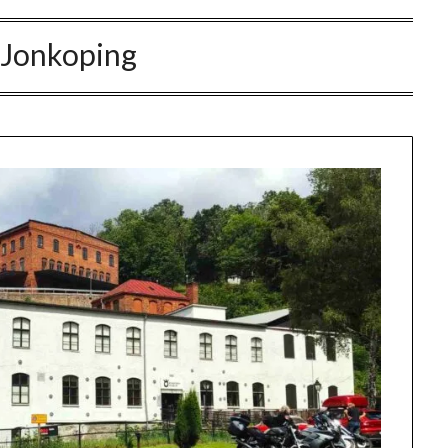
:
Jonkoping