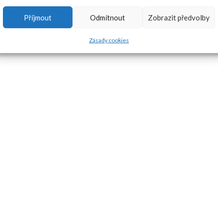
Příjmout
Odmítnout
Zobrazit předvolby
Zásady cookies