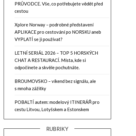
PRŮVODCE. Vše, co potřebujete vědět před
cestou
Xplore Norway – podrobné představení
APLIKACE pro cestování po NORSKU aneb
VYPLATÍ se ji používat?
LETNÍ SERIÁL 2026 – TOP 5 HORSKÝCH
CHAT A RESTAURACÍ. Místa, kde si
odpočinete a skvěle pochutnáte.
BROUMOVSKO – víkend bez signálu, ale
s mnoha zážitky
POBALTÍ autem: modelový ITINERÁŘ pro
cestu Litvou, Lotyšskem a Estonskem
RUBRIKY