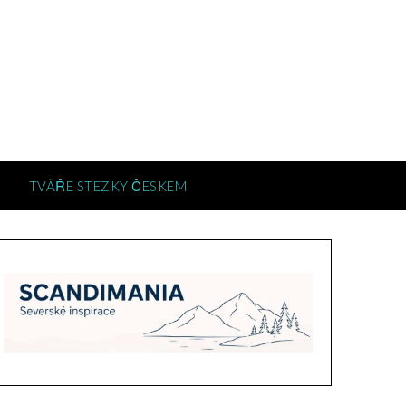
TVÁŘE STEZKY ČESKEM