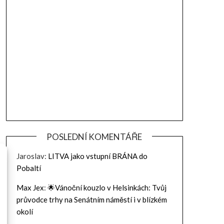
POSLEDNÍ KOMENTÁŘE
Jaroslav
:
LITVA jako vstupní BRÁNA do
Pobaltí
Max Jex
:
🌟Vánoční kouzlo v Helsinkách: Tvůj
průvodce trhy na Senátním náměstí i v blízkém
okolí