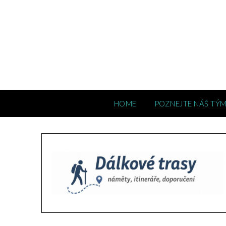
HOME
POZNEJTE NÁŠ TÝ